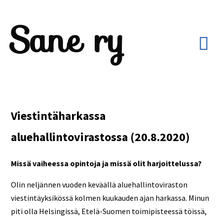
Sane ry
Viestintäharkassa
aluehallintovirastossa (20.8.2020)
Missä vaiheessa opintoja ja missä olit harjoittelussa?
Olin neljännen vuoden keväällä aluehallintoviraston
viestintäyksikössä kolmen kuukauden ajan harkassa. Minun
piti olla Helsingissä, Etelä-Suomen toimipisteessä töissä,