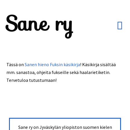
Sane ry
Tässä on
Sanen hieno Fuksin käsikirja
! Käsikirja sisältää
mm. sanastoa, ohjeita fukseille sekä haalarietiketin.
Tervetuloa tutustumaan!
Sane ry on Jyväskylän yliopiston suomen kielen