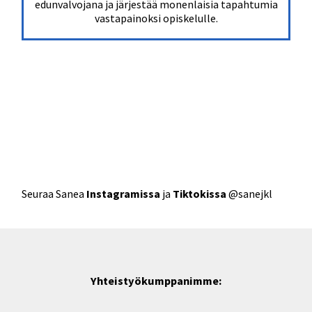
edunvalvojana ja järjestää monenlaisia tapahtumia
vastapainoksi opiskelulle.
Seuraa Sanea
Instagramissa
ja
Tiktokissa
@sanejkl
Yhteistyökumppanimme: