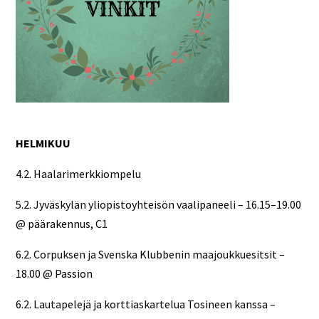
HELMIKUU
4.2. Haalarimerkkiompelu
5.2. Jyväskylän yliopistoyhteisön vaalipaneeli – 16.15–19.00
@ päärakennus, C1
6.2. Corpuksen ja Svenska Klubbenin maajoukkuesitsit –
18.00 @ Passion
6.2. Lautapelejä ja korttiaskartelua Tosineen kanssa –