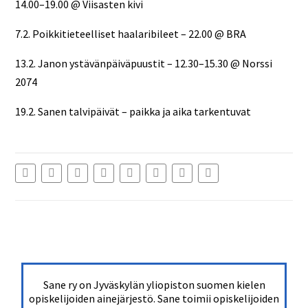
14.00–19.00 @ Viisasten kivi
7.2. Poikkitieteelliset haalaribileet – 22.00 @ BRA
13.2. Janon ystävänpäiväpuustit – 12.30–15.30 @ Norssi
2074
19.2. Sanen talvipäivät – paikka ja aika tarkentuvat
Sane ry on Jyväskylän yliopiston suomen kielen
opiskelijoiden ainejärjestö. Sane toimii opiskelijoiden