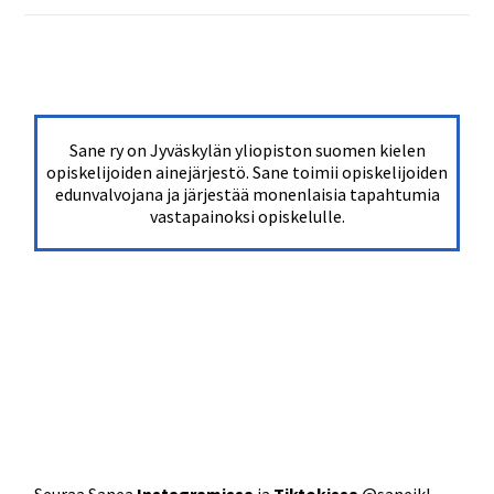
Sane ry on Jyväskylän yliopiston suomen kielen
opiskelijoiden ainejärjestö. Sane toimii opiskelijoiden
edunvalvojana ja järjestää monenlaisia tapahtumia
vastapainoksi opiskelulle.