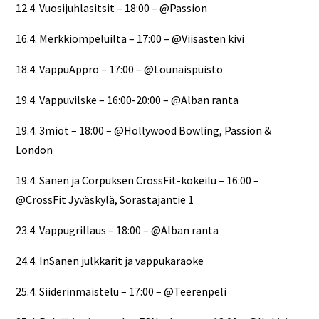
12.4. Vuosijuhlasitsit – 18:00 – @Passion
16.4. Merkkiompeluilta – 17:00 – @Viisasten kivi
18.4. VappuAppro – 17:00 – @Lounaispuisto
19.4. Vappuvilske – 16:00-20:00 – @Alban ranta
19.4. 3miot – 18:00 – @Hollywood Bowling, Passion &
London
19.4. Sanen ja Corpuksen CrossFit-kokeilu – 16:00 –
@CrossFit Jyväskylä, Sorastajantie 1
23.4. Vappugrillaus – 18:00 – @Alban ranta
24.4. InSanen julkkarit ja vappukaraoke
25.4. Siiderinmaistelu – 17:00 – @Teerenpeli