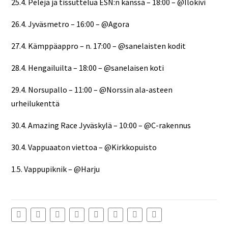
25.4. Pelejä ja tissuttelua ESN:n kanssa – 18:00 – @Ilokivi
26.4. Jyväsmetro – 16:00 – @Agora
27.4. Kämppäappro – n. 17:00 – @sanelaisten kodit
28.4. Hengailuilta – 18:00 – @sanelaisen koti
29.4. Norsupallo – 11:00 – @Norssin ala-asteen
urheilukenttä
30.4. Amazing Race Jyväskylä – 10:00 – @C-rakennus
30.4. Vappuaaton viettoa – @Kirkkopuisto
1.5. Vappupiknik – @Harju