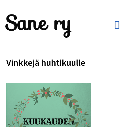
Sane ry
Vinkkejä huhtikuulle