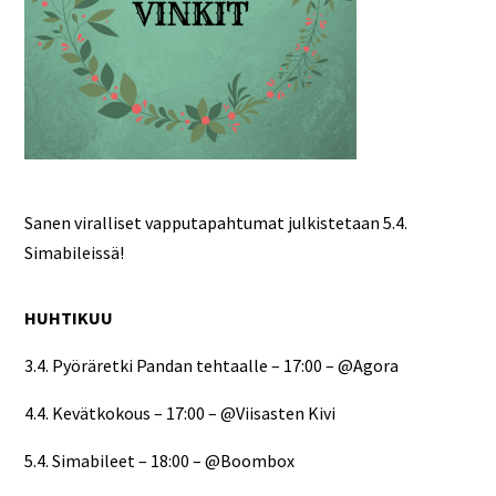
Sanen viralliset vapputapahtumat julkistetaan 5.4.
Simabileissä!
HUHTIKUU
3.4. Pyöräretki Pandan tehtaalle – 17:00 – @Agora
4.4. Kevätkokous – 17:00 – @Viisasten Kivi
5.4. Simabileet – 18:00 – @Boombox