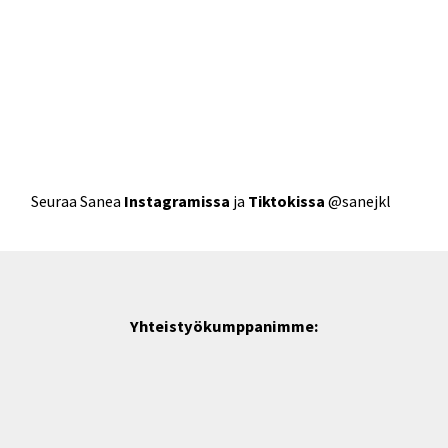
Seuraa Sanea
Instagramissa
ja
Tiktokissa
@sanejkl
Yhteistyökumppanimme: