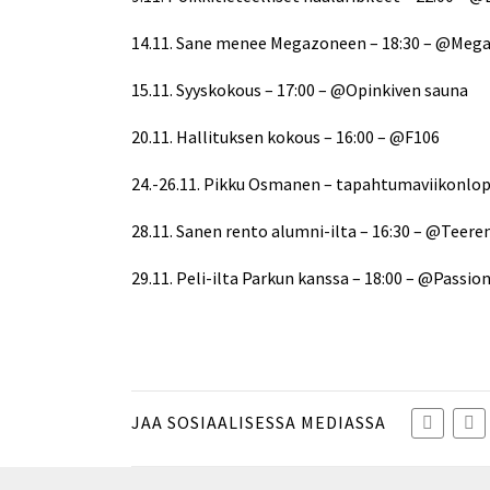
14.11. Sane menee Megazoneen – 18:30 – @Meg
15.11. Syyskokous – 17:00 – @Opinkiven sauna
20.11. Hallituksen kokous – 16:00 – @F106
24.-26.11. Pikku Osmanen – tapahtumaviikonlo
28.11. Sanen rento alumni-ilta – 16:30 – @Teere
29.11. Peli-ilta Parkun kanssa – 18:00 – @Passio
JAA SOSIAALISESSA MEDIASSA