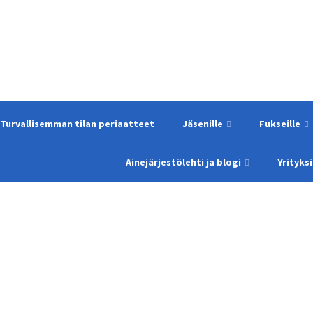
Turvallisemman tilan periaatteet
Jäsenille
Fukseille
Ainejärjestölehti ja blogi
Yrityksi