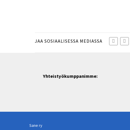
JAA SOSIAALISESSA MEDIASSA
Yhteistyökumppanimme:
Sane ry