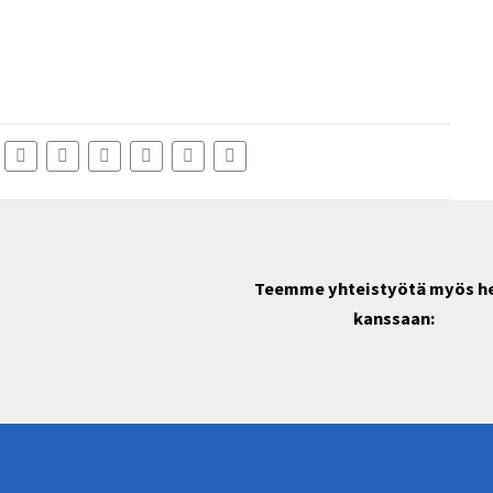
Teemme yhteistyötä myös h
kanssaan: