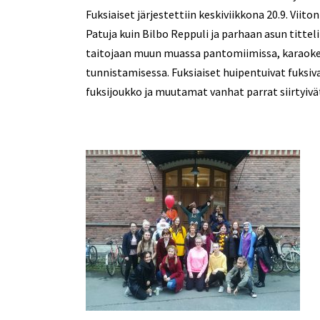
Fuksiaiset järjestettiin keskiviikkona 20.9. Viit
Patuja kuin Bilbo Reppuli ja parhaan asun titt
taitojaan muun muassa pantomiimissa, karaoke
tunnistamisessa. Fuksiaiset huipentuivat fuksiv
fuksijoukko ja muutamat vanhat parrat siirtyivä