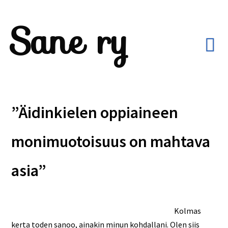
Sane ry
”Äidinkielen oppiaineen
monimuotoisuus on mahtava
asia”
Kolmas
kerta toden sanoo, ainakin minun kohdallani. Olen siis