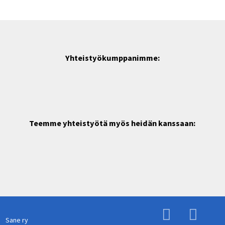
Yhteistyökumppanimme:
Teemme yhteistyötä myös heidän kanssaan:
Sane ry