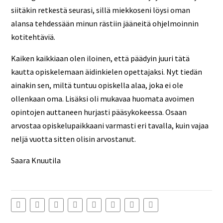
siitäkin retkestä seurasi, sillä miekkoseni löysi oman
alansa tehdessään minun rästiin jääneitä ohjelmoinnin
kotitehtäviä.
Kaiken kaikkiaan olen iloinen, että päädyin juuri tätä
kautta opiskelemaan äidinkielen opettajaksi. Nyt tiedän
ainakin sen, miltä tuntuu opiskella alaa, joka ei ole
ollenkaan oma. Lisäksi oli mukavaa huomata avoimen
opintojen auttaneen hurjasti pääsykokeessa. Osaan
arvostaa opiskelupaikkaani varmasti eri tavalla, kuin vajaa
neljä vuotta sitten olisin arvostanut.
Saara Knuutila