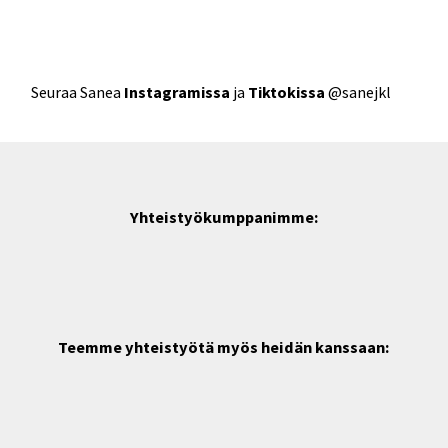
Seuraa Sanea
Instagramissa
ja
Tiktokissa
@sanejkl
Yhteistyökumppanimme:
Teemme yhteistyötä myös heidän kanssaan: