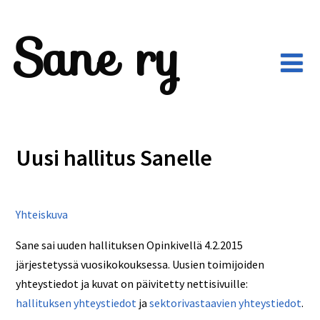
Sane ry
Uusi hallitus Sanelle
Yhteiskuva
Sane sai uuden hallituksen Opinkivellä 4.2.2015
järjestetyssä vuosikokouksessa. Uusien toimijoiden
yhteystiedot ja kuvat on päivitetty nettisivuille:
hallituksen yhteystiedot
ja
sektorivastaavien yhteystiedot
.