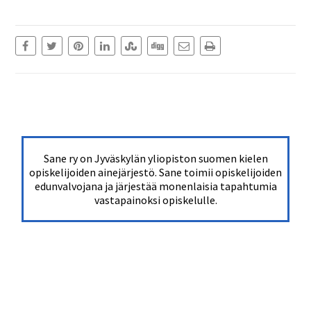
Sane ry on Jyväskylän yliopiston suomen kielen
opiskelijoiden ainejärjestö. Sane toimii opiskelijoiden
edunvalvojana ja järjestää monenlaisia tapahtumia
vastapainoksi opiskelulle.